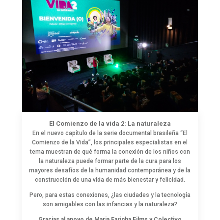
El Comienzo de la vida 2: La naturaleza
En el nuevo capítulo de la serie documental brasileña “El
Comienzo de la Vida”, los principales especialistas en el
tema muestran de qué forma la conexión de los niños con
la naturaleza puede formar parte de la cura para los
mayores desafíos de la humanidad contemporánea y de la
construcción de una vida de más bienestar y felicidad.
Pero, para estas conexiones, ¿las ciudades y la tecnología
son amigables con las infancias y la naturaleza?
Gracias al apoyo de Maria Farinha Films y Colectivo