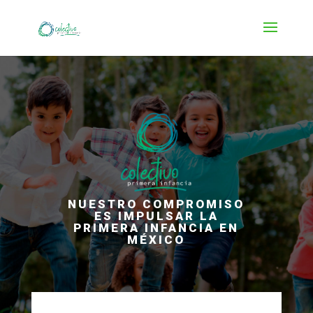
Súmate a la campaña por más niñas y niños s
NUESTRO COMPROMISO
ES IMPULSAR LA
PRIMERA INFANCIA EN
MÉXICO