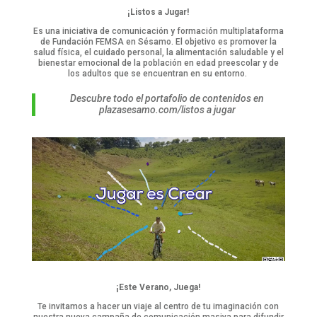
¡Listos a Jugar!
Es una iniciativa de comunicación y formación multiplataforma
de Fundación FEMSA en Sésamo. El objetivo es p
romover la
salud física, el cuidado personal, la alimentación
saludable
y el
bienestar emocional de la población en edad preescolar y de
los adultos que se encuentran en su entorno.
Descubre todo el portafolio de contenidos en
plazasesamo.com/listos a jugar
¡Este Verano, Juega!
Te invitamos a hacer un viaje al centro de tu imaginación con
nuestra nueva campaña de comunicación masiva para difundir