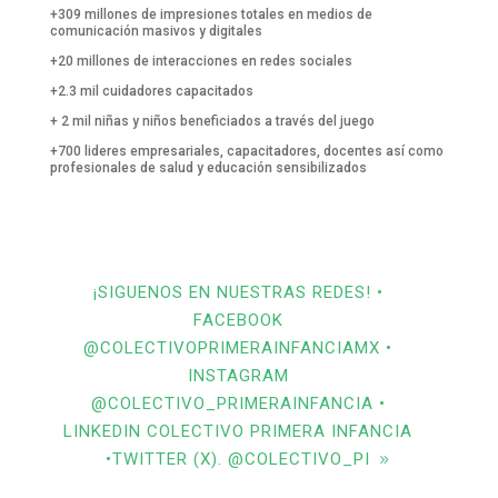
+309 millones de impresiones totales en medios de
comunicación masivos y digitales
+20 millones de interacciones en redes sociales
+2.3 mil cuidadores capacitados
+ 2 mil niñas y niños beneficiados a través del juego
+700 lideres empresariales, capacitadores, docentes así como
profesionales de salud y educación sensibilizados
¡SIGUENOS EN NUESTRAS REDES! •
FACEBOOK
@COLECTIVOPRIMERAINFANCIAMX •
INSTAGRAM
@COLECTIVO_PRIMERAINFANCIA •
LINKEDIN COLECTIVO PRIMERA INFANCIA
•TWITTER (X). @COLECTIVO_PI