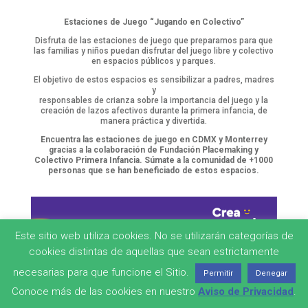
Estaciones de Juego
“Jugando en Colectivo”
Disfruta de las estaciones de juego que preparamos para que
las familias y niños puedan disfrutar del juego libre y colectivo
en espacios públicos y parques.
El objetivo de estos espacios es sensibilizar a padres, madres
y
responsables de crianza sobre la importancia del juego y la
creación de lazos afectivos durante la primera infancia, de
manera práctica y divertida.
Encuentra las estaciones de juego en CDMX y Monterrey
gracias a la colaboración de Fundación Placemaking y
Colectivo Primera Infancia. Súmate a la comunidad de +1000
personas que se han beneficiado de estos espacios.
Este sitio web utiliza cookies. No se utilizarán categorías de
cookies distintas de aquellas que sean estrictamente
necesarias para que funcione el Sitio.
Permitir
Denegar
Conoce más de las cookies en nuestro
Aviso de Privacidad
.