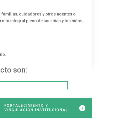
s familias, cuidadores y otros agentes o
llo integral pleno de las niñas y los niños
eno.
cto son:
FORTALECIMIENTO Y
VINCULACIÓN INSTITUCIONAL