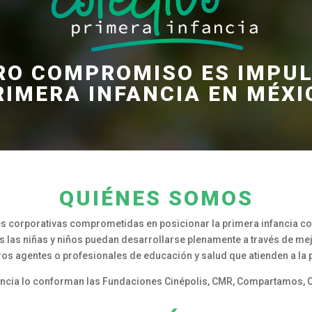
RO COMPROMISO ES IMPUL
RIMERA INFANCIA EN MÉXI
QUIÉNES SOMOS
 corporativas comprometidas en posicionar la primera infancia com
s las niñas y niños puedan desarrollarse plenamente a través de mejo
os agentes o profesionales de educación y salud que atienden a la 
fancia lo conforman las Fundaciones Cinépolis, CMR, Compartamos, C