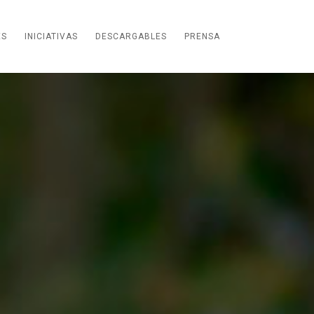
El poder de un momento
ES
INICIATIVAS
DESCARGABLES
PRENSA