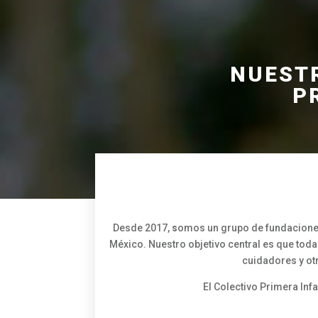
NUEST
P
Desde 2017,
s
omos un grupo de fundaciones
México. Nuestro objetivo central es que toda
cuidadores y otr
El Colectivo Primera In