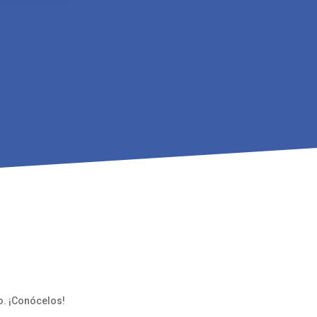
o. ¡Conócelos!