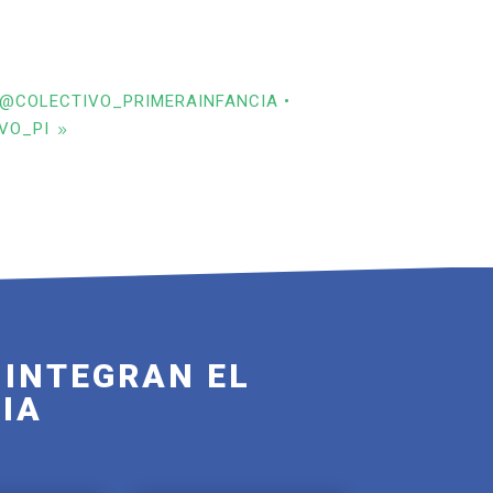
 @COLECTIVO_PRIMERAINFANCIA •
IVO_PI
 INTEGRAN EL
IA