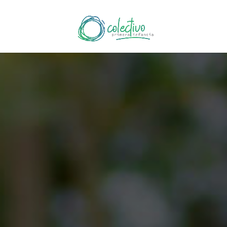
Súmate a la campaña p