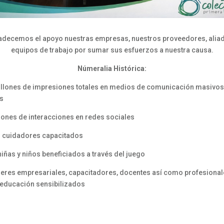
decemos el apoyo nuestras empresas, nuestros proveedores, alia
equipos de trabajo por sumar sus esfuerzos a nuestra causa.
Númeralia Histórica:
llones de impresiones totales en medios de comunicación masivos
es
lones de interacciones en redes sociales
l cuidadores capacitados
 niñas y niños beneficiados a través del juego
deres empresariales, capacitadores, docentes así como profesional
 educación sensibilizados