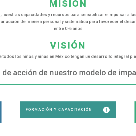
MISIÓN
a, nuestras capacidades y recursos para sensibilizar e impulsar a la
r acción de manera personal y sistemática para favorecer el desarro
entre 0-6 años
VISIÓN
 todos los niños y niñas en México tengan un desarrollo integral pl
s de acción de nuestro modelo de impa
FORMACIÓN Y CAPACITACIÓN