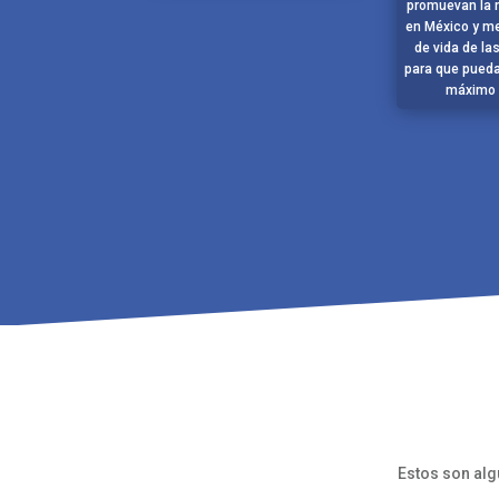
promuevan la m
en México y me
de vida de l
para que pueda
máximo 
Estos son alg